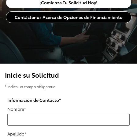
¡Comienza Tu Solicitud Hoy!
Contáctenos Acerca de Opciones de Financiamiento
Inicie su Solicitud
* Indica un campo obligatorio
Información de Contacto
*
Nombre
*
Apellido
*