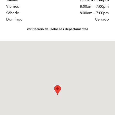
Viernes
8:00am - 7:00pm
Sábado
8:00am - 7:00pm
Domingo
Cerrado
Ver Horario de Todos los Departamentos
Visitanos en: 728 N. Earl Rudder Fwy. Bryan, TX 77802